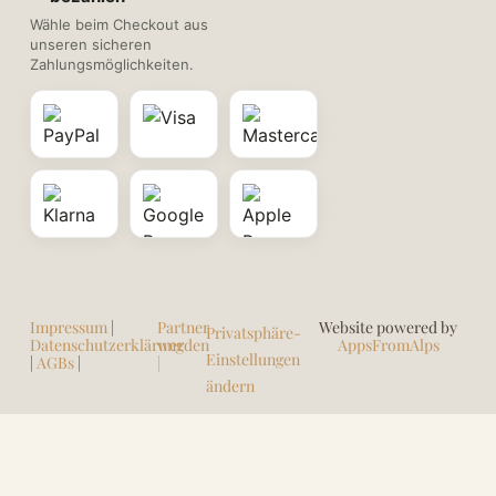
Wähle beim Checkout aus
unseren sicheren
Zahlungsmöglichkeiten.
Impressum
|
Partner
Website powered by
Privatsphäre-
Datenschutzerklärung
werden
AppsFromAlps
Einstellungen
|
AGBs
|
|
ändern