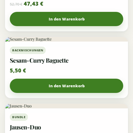
47,43
€
52,70
€
In den Warenkorb
BACKMISCHUNGEN
Sesam-Curry Baguette
5,50
€
In den Warenkorb
5%
BUNDLE
Jausen-Duo