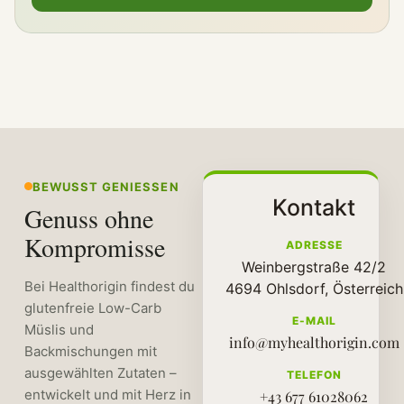
BEWUSST GENIESSEN
Kontakt
Genuss ohne
Kompromisse
ADRESSE
Weinbergstraße 42/2
Bei Healthorigin findest du
4694 Ohlsdorf, Österreich
glutenfreie Low-Carb
E-MAIL
Müslis und
info@myhealthorigin.com
Backmischungen mit
ausgewählten Zutaten –
TELEFON
entwickelt und mit Herz in
+43 677 61028062