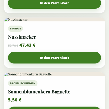
In den Warenkorb
10%
BUNDLE
Nussknacker
47,43
€
52,70
€
In den Warenkorb
BACKMISCHUNGEN
Sonnenblumenkern Baguette
5,50
€