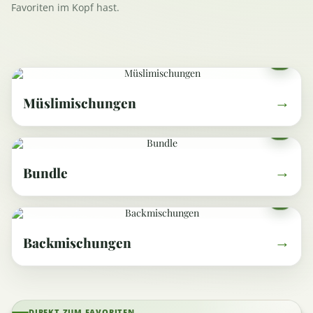
Favoriten im Kopf hast.
(15)
Müslimischungen
(13)
Bundle
(7)
Backmischungen
DIREKT ZUM FAVORITEN