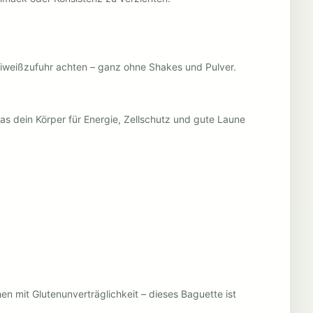
e Eiweißzufuhr achten – ganz ohne Shakes und Pulver.
was dein Körper für Energie, Zellschutz und gute Laune
n mit Glutenunverträglichkeit – dieses Baguette ist