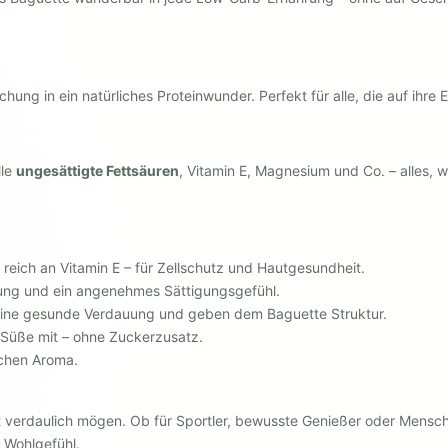
hung in ein natürliches Proteinwunder. Perfekt für alle, die auf ihr
lle
ungesättigte Fettsäuren
, Vitamin E, Magnesium und Co. – alles, 
reich an Vitamin E – für Zellschutz und Hautgesundheit.
ung und ein angenehmes Sättigungsgefühl.
eine gesunde Verdauung und geben dem Baguette Struktur.
e Süße mit – ohne Zuckerzusatz.
achen Aroma.
t verdaulich mögen. Ob für Sportler, bewusste Genießer oder Mensche
 Wohlgefühl.