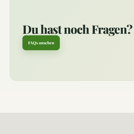
Du hast noch Fragen?
FAQs ansehen