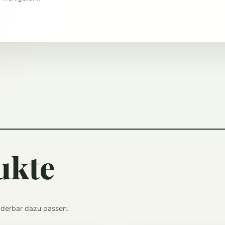
ukte
nderbar dazu passen.