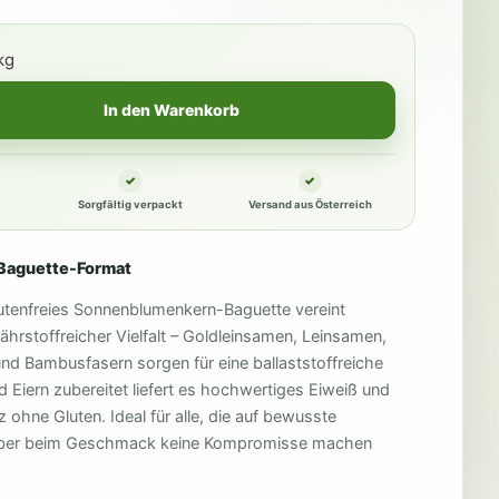
kg
In den Warenkorb
Sorgfältig verpackt
Versand aus Österreich
 Baguette-Format
utenfreies Sonnenblumenkern-Baguette vereint
ährstoffreicher Vielfalt – Goldleinsamen, Leinsamen,
d Bambusfasern sorgen für eine ballaststoffreiche
d Eiern zubereitet liefert es hochwertiges Eiweiß und
 ohne Gluten. Ideal für alle, die auf bewusste
aber beim Geschmack keine Kompromisse machen