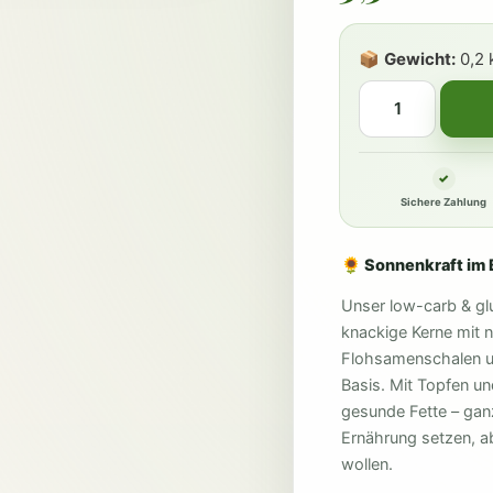
📦
Gewicht:
0,2 
Sichere Zahlung
🌻 Sonnenkraft im
Unser low-carb & gl
knackige Kerne mit n
Flohsamenschalen un
Basis. Mit Topfen un
gesunde Fette – ganz
Ernährung setzen, 
wollen.