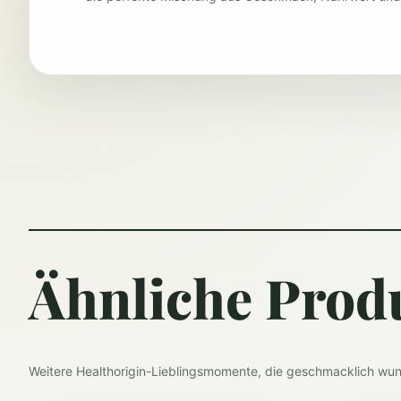
Ähnliche Prod
Weitere Healthorigin-Lieblingsmomente, die geschmacklich wu