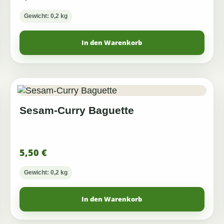
Gewicht: 0,2 kg
In den Warenkorb
Sesam-Curry Baguette
5,50
€
Gewicht: 0,2 kg
In den Warenkorb