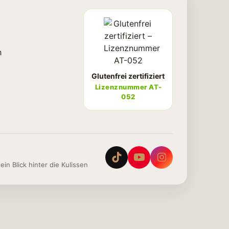
h
Glutenfrei zertifiziert
Lizenznummer AT-
052
in Blick hinter die Kulissen