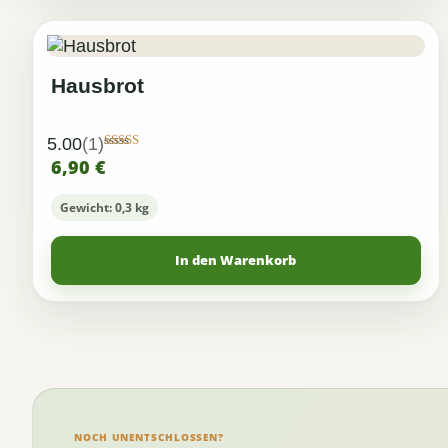
Hausbrot
5.00
(1)
Bewertet mit
6,90
€
5.00
von 5
Gewicht: 0,3 kg
In den Warenkorb
NOCH UNENTSCHLOSSEN?