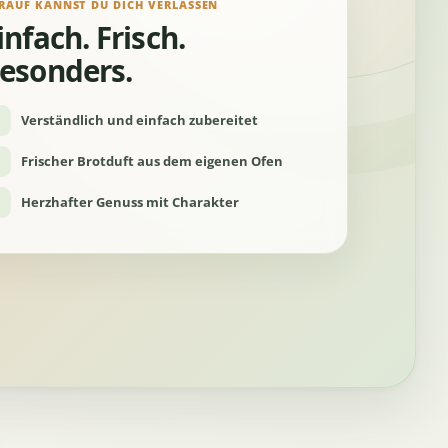
RAUF KANNST DU DICH VERLASSEN
infach. Frisch.
esonders.
Verständlich und einfach zubereitet
Frischer Brotduft aus dem eigenen Ofen
Herzhafter Genuss mit Charakter