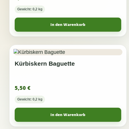
Gewicht: 0,2 kg
In den Warenkorb
Kürbiskern Baguette
5,50
€
Gewicht: 0,2 kg
In den Warenkorb