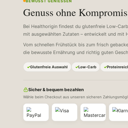
BEWUSST GENIESSEN
Genuss ohne Kompromis
Bei Healthorigin findest du glutenfreie Low-Ca
mit ausgewählten Zutaten – entwickelt und mit He
Vom schnellen Frühstück bis zum frisch geback
die bewusste Ernährung und richtig guten Ges
Glutenfreie Auswahl
Low-Carb
Proteinreic
Sicher & bequem bezahlen
Wähle beim Checkout aus unseren sicheren Zahlungsmögli