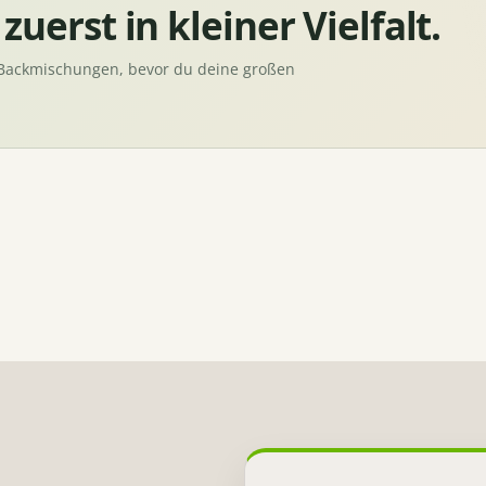
uerst in kleiner Vielfalt.
i Backmischungen, bevor du deine großen