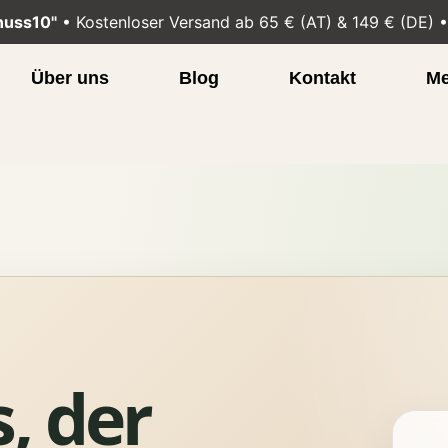
nuss10"
• Kostenloser Versand ab 65 € (AT) & 149 € (DE) 
Über uns
Blog
Kontakt
Me
, der