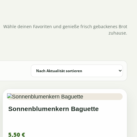
Wähle deinen Favoriten und genieße frisch gebackenes Brot
zuhause.
Sonnenblumenkern Baguette
5,50
€