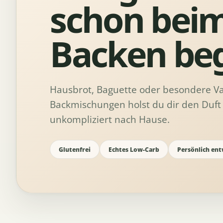
schon bei
Backen beg
Hausbrot, Baguette oder besondere Va
Backmischungen holst du dir den Duft 
unkompliziert nach Hause.
Glutenfrei
Echtes Low-Carb
Persönlich ent