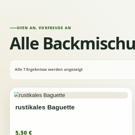
OFEN AN, VORFREUDE AN
Alle Backmisch
Alle 7 Ergebnisse werden angezeigt
rustikales Baguette
5,50
€