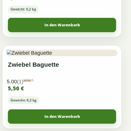
Gewicht: 0,2 kg
In den Warenkorb
Zwiebel Baguette
5.00
(1)
Bewertet mit
5,50
€
5.00
von 5
Gewicht: 0,2 kg
In den Warenkorb