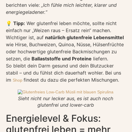
berichten viele:
„Ich fühle mich leichter, klarer und
energiegeladener.“
💡
Tipp:
Wer glutenfrei leben möchte, sollte nicht
einfach nur „Weizen raus – Ersatz rein“ machen.
Wichtiger ist, auf
natürlich glutenfreie Lebensmittel
wie Hirse, Buchweizen, Quinoa, Nüsse, Hülsenfrüchte
oder hochwertige glutenfreie Backmischungen zu
setzen, die
Ballaststoffe und Proteine
liefern.
So bleibt dein Darm gesund und dein Blutzucker
stabil – und du fühlst dich dauerhaft wohler. Bei uns
im
findest du dazu die perfekten Mischungen.
Shop
Sieht nicht nur lecker aus, es ist auch noch
glutenfrei und lower-carb
Energielevel & Fokus:
glutenfrei leben = mehr