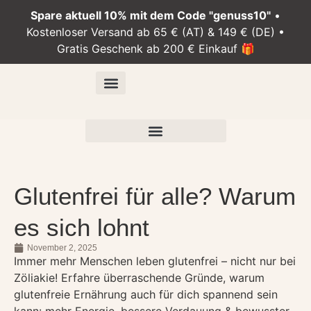
Spare aktuell 10% mit dem Code "genuss10"
•
Kostenloser Versand ab 65 € (AT) & 149 € (DE) •
Gratis Geschenk ab 200 € Einkauf 🎁
Über uns
Mein Konto
Glutenfrei für alle? Warum
es sich lohnt
November 2, 2025
Immer mehr Menschen leben glutenfrei – nicht nur bei
Zöliakie! Erfahre überraschende Gründe, warum
glutenfreie Ernährung auch für dich spannend sein
kann: mehr Energie, bessere Verdauung & bewusster