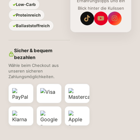
Ernährungstipps und ein
Low-Carb
Blick hinter die Kulissen
Proteinreich
Ballaststoffreich
Sicher & bequem
bezahlen
Wähle beim Checkout aus
unseren sicheren
Zahlungsmöglichkeiten.