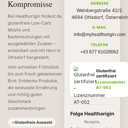
Kompromisse
ADRESSE
Weinbergstraße 42/2
Bei Healthorigin findest du
4694 Ohlsdorf, Österreich
glutenfreie Low-Carb
E-MAIL
Müslis und
info@myhealthorigin.com
Backmischungen mit
ausgewählten Zutaten –
TELEFON
entwickelt und mit Herz in
+43 677 61028062
Ohlsdorf hergestellt.
Vom schnellen Frühstück
Glutenfrei
bis zum frisch gebackenen
zertifiziert
Brot: Entdecke Produkte,
Lizenznummer
die bewusste Ernährung
AT-052
und richtig guten
Geschmack
zusammenbringen.
Folge Healthorigin
Rezepte,
Glutenfreie Auswahl