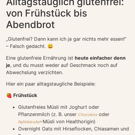
Alltagstauglich glutenfrei:
von Frühstück bis
Abendbrot
„Glutenfrei? Dann kann ich ja gar nichts mehr essen!“
– Falsch gedacht. 😄
Eine glutenfreie Ernährung ist
heute einfacher denn
je
, und du musst weder auf Geschmack noch auf
Abwechslung verzichten.
Hier ein paar alltagstaugliche Beispiele:
🍓 Frühstück
Glutenfreies Müsli mit Joghurt oder
Pflanzenmilch (z. B. unser
oder
Chocokiss
-Müsli von Healthorigin)
Apfelstrudel
Overnight Oats mit Hirseflocken, Chiasamen und