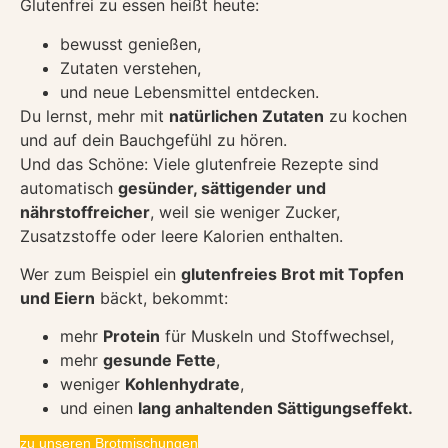
Glutenfrei zu essen heißt heute:
bewusst genießen,
Zutaten verstehen,
und neue Lebensmittel entdecken.
Du lernst, mehr mit
natürlichen Zutaten
zu kochen
und auf dein Bauchgefühl zu hören.
Und das Schöne: Viele glutenfreie Rezepte sind
automatisch
gesünder, sättigender und
nährstoffreicher
, weil sie weniger Zucker,
Zusatzstoffe oder leere Kalorien enthalten.
Wer zum Beispiel ein
glutenfreies Brot mit Topfen
und Eiern
bäckt, bekommt:
mehr
Protein
für Muskeln und Stoffwechsel,
mehr
gesunde Fette
,
weniger
Kohlenhydrate
,
und einen
lang anhaltenden Sättigungseffekt.
zu unseren Brotmischungen