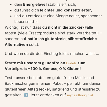
dein
Energielevel
stabilisiert sich,
du fühlst dich
leichter und konzentrierter
,
und du entdeckst eine Menge neuer, spannender
Lebensmittel.
Wichtig ist nur, dass du
nicht in die Zucker-Falle
tappst (viele Ersatzprodukte sind stark verarbeitet!) –
sondern auf
natürlich glutenfreie, nährstoffreiche
Alternativen
setzt.
Und wenn du dir den Einstieg leicht machen willst …
Starte mit unserem glutenfreien
zum
Büdels
Vorteilpreis – 100 % Genuss, 0 % Gluten!
Teste unsere beliebtesten glutenfreien Müslis und
Backmischungen in einem Paket – perfekt, um deinen
glutenfreien Alltag lecker, sättigend und stressfrei zu
gestalten. ➡️ Jetzt entdecken auf
myhealthorigin.at