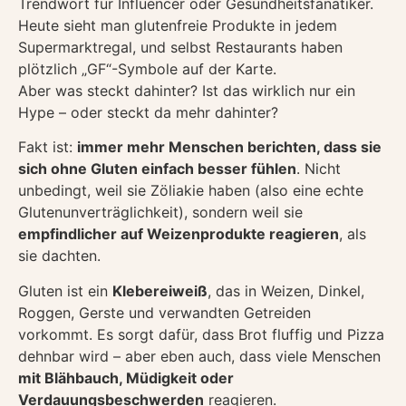
Trendwort für Influencer oder Gesundheitsfanatiker.
Heute sieht man glutenfreie Produkte in jedem
Supermarktregal, und selbst Restaurants haben
plötzlich „GF“-Symbole auf der Karte.
Aber was steckt dahinter? Ist das wirklich nur ein
Hype – oder steckt da mehr dahinter?
Fakt ist:
immer mehr Menschen berichten, dass sie
sich ohne Gluten einfach besser fühlen
. Nicht
unbedingt, weil sie Zöliakie haben (also eine echte
Glutenunverträglichkeit), sondern weil sie
empfindlicher auf Weizenprodukte reagieren
, als
sie dachten.
Gluten ist ein
Klebereiweiß
, das in Weizen, Dinkel,
Roggen, Gerste und verwandten Getreiden
vorkommt. Es sorgt dafür, dass Brot fluffig und Pizza
dehnbar wird – aber eben auch, dass viele Menschen
mit Blähbauch, Müdigkeit oder
Verdauungsbeschwerden
reagieren.