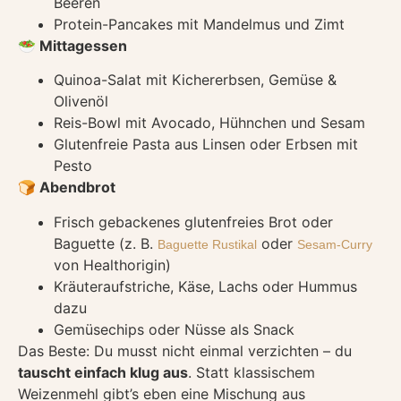
Beeren
Protein-Pancakes mit Mandelmus und Zimt
🥗 Mittagessen
Quinoa-Salat mit Kichererbsen, Gemüse &
Olivenöl
Reis-Bowl mit Avocado, Hühnchen und Sesam
Glutenfreie Pasta aus Linsen oder Erbsen mit
Pesto
🍞 Abendbrot
Frisch gebackenes glutenfreies Brot oder
Baguette (z. B.
oder
Baguette Rustikal
Sesam-Curry
von Healthorigin)
Kräuteraufstriche, Käse, Lachs oder Hummus
dazu
Gemüsechips oder Nüsse als Snack
Das Beste: Du musst nicht einmal verzichten – du
tauscht einfach klug aus
. Statt klassischem
Weizenmehl gibt’s eben eine Mischung aus