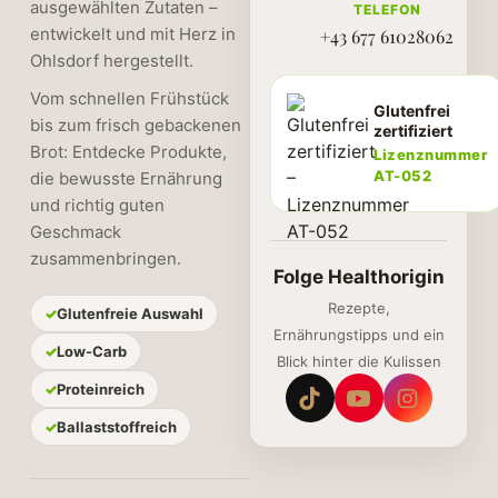
ausgewählten Zutaten –
TELEFON
entwickelt und mit Herz in
+43 677 61028062
Ohlsdorf hergestellt.
Vom schnellen Frühstück
Glutenfrei
bis zum frisch gebackenen
zertifiziert
Brot: Entdecke Produkte,
Lizenznummer
AT-052
die bewusste Ernährung
und richtig guten
Geschmack
zusammenbringen.
Folge Healthorigin
Rezepte,
Glutenfreie Auswahl
Ernährungstipps und ein
Low-Carb
Blick hinter die Kulissen
Proteinreich
Ballaststoffreich