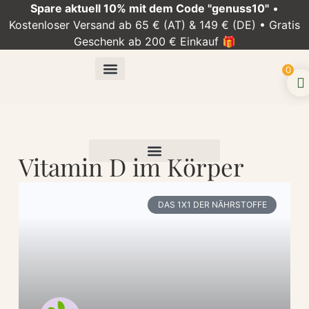
Spare aktuell 10% mit dem Code "genuss10"
•
Kostenloser Versand ab 65 € (AT) & 149 € (DE) • Gratis
Geschenk ab 200 € Einkauf 🎁
0
Vitamin D im Körper
DAS 1X1 DER NÄHRSTOFFE