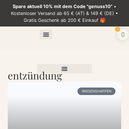
Spare aktuell 10% mit dem Code "genuss10"
•
Kostenloser Versand ab 65 € (AT) & 149 € (DE) •
Gratis Geschenk ab 200 € Einkauf 🎁
0
entzündung
WISSENSHAPPEN