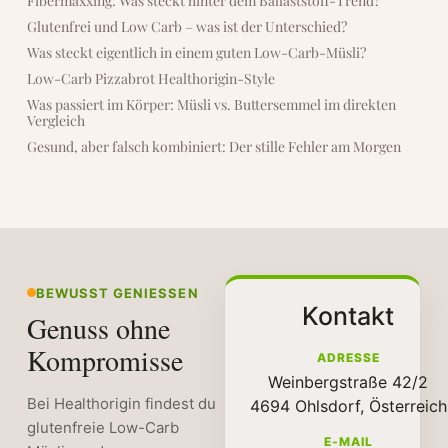
Fibermaxxing: Was steckt hinter dem Ballaststoff-Trend?
Glutenfrei und Low Carb – was ist der Unterschied?
Was steckt eigentlich in einem guten Low-Carb-Müsli?
Low-Carb Pizzabrot Healthorigin-Style
Was passiert im Körper: Müsli vs. Buttersemmel im direkten
Vergleich
Gesund, aber falsch kombiniert: Der stille Fehler am Morgen
BEWUSST GENIESSEN
Kontakt
Genuss ohne
Kompromisse
ADRESSE
Weinbergstraße 42/2
Bei Healthorigin findest du
4694 Ohlsdorf, Österreich
glutenfreie Low-Carb
E-MAIL